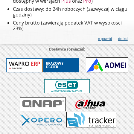
dostępny w wersjach
Plus
oraz
Pro
)
Czas dostawy: do 24h roboczych (zazwyczaj w ciągu
godziny)
Ceny brutto (zawierają podatek VAT w wysokości
23%)
« powrót
drukuj
Dostawca rozwiązań: