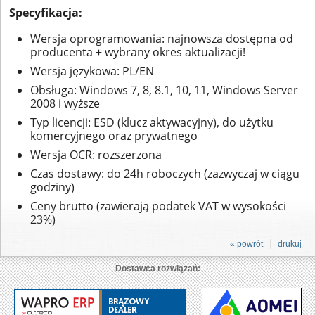
Specyfikacja:
Wersja oprogramowania: najnowsza dostępna od
producenta + wybrany okres aktualizacji!
Wersja językowa: PL/EN
Obsługa: Windows 7, 8, 8.1, 10, 11, Windows Server
2008 i wyższe
Typ licencji: ESD (klucz aktywacyjny), do użytku
komercyjnego oraz prywatnego
Wersja OCR: rozszerzona
Czas dostawy: do 24h roboczych (zazwyczaj w ciągu
godziny)
Ceny brutto (zawierają podatek VAT w wysokości
23%)
« powrót
drukuj
Dostawca rozwiązań: