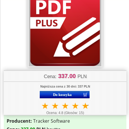
337.00
Cena:
PLN
Najniższa cena z 30 dni: 337 PLN
★
★
★
★
★
Ocena:
4.8
(Głosów:
15
)
Producent:
Tracker Software