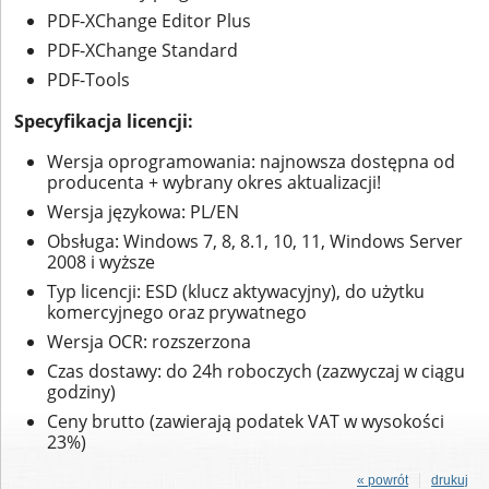
PDF-XChange Editor Plus
PDF-XChange Standard
PDF-Tools
Specyfikacja licencji:
Wersja oprogramowania: najnowsza dostępna od
producenta + wybrany okres aktualizacji!
Wersja językowa: PL/EN
Obsługa: Windows 7, 8, 8.1, 10, 11, Windows Server
2008 i wyższe
Typ licencji: ESD (klucz aktywacyjny), do użytku
komercyjnego oraz prywatnego
Wersja OCR: rozszerzona
Czas dostawy: do 24h roboczych (zazwyczaj w ciągu
godziny)
Ceny brutto (zawierają podatek VAT w wysokości
23%)
« powrót
drukuj