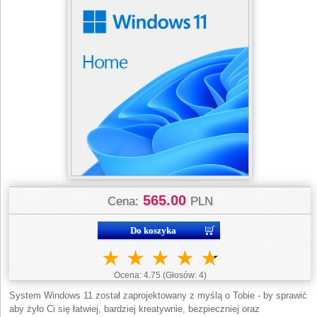
565.00
Cena:
PLN
★
★
★
★
★
Ocena:
4.75
(Głosów:
4
)
System Windows 11 został zaprojektowany z myślą o Tobie - by sprawić
aby żyło Ci się łatwiej, bardziej kreatywnie, bezpieczniej oraz