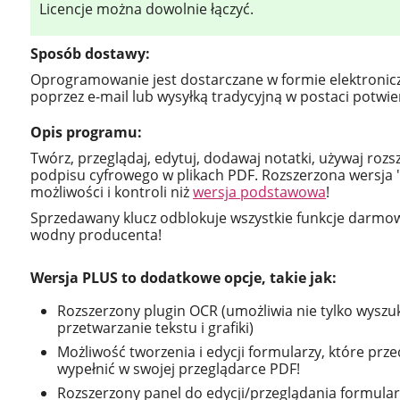
Licencje można dowolnie łączyć.
Sposób dostawy:
Oprogramowanie jest dostarczane w formie elektronic
poprzez e-mail lub wysyłką tradycyjną w postaci potw
Opis programu:
Twórz, przeglądaj, edytuj, dodawaj notatki, używaj roz
podpisu cyfrowego w plikach PDF. Rozszerzona wersja "P
możliwości i kontroli niż
wersja podstawowa
!
Sprzedawany klucz odblokuje wszystkie funkcje darmow
wodny producenta!
Wersja PLUS to dodatkowe opcje, takie jak:
Rozszerzony plugin OCR (umożliwia nie tylko wyszuk
przetwarzanie tekstu i grafiki)
Możliwość tworzenia i edycji formularzy, które pr
wypełnić w swojej przeglądarce PDF!
Rozszerzony panel do edycji/przeglądania formular