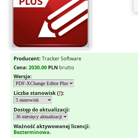
Producent:
Tracker Software
Cena:
2030.00
PLN
brutto
Wersja:
Liczba stanowisk (
?
):
Dostęp do aktualizacji:
Ważność aktywowanej licencji:
Bezterminowa.