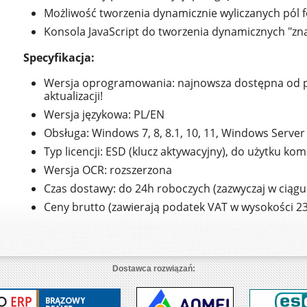
Możliwość tworzenia dynamicznie wyliczanych pól 
Konsola JavaScript do tworzenia dynamicznych "zn
Specyfikacja:
Wersja oprogramowania: najnowsza dostępna od 
aktualizacji!
Wersja językowa: PL/EN
Obsługa: Windows 7, 8, 8.1, 10, 11, Windows Server
Typ licencji: ESD (klucz aktywacyjny), do użytku k
Wersja OCR: rozszerzona
Czas dostawy: do 24h roboczych (zazwyczaj w ciągu
Ceny brutto (zawierają podatek VAT w wysokości 2
Dostawca rozwiązań: