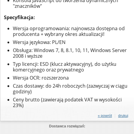
Konsola JavaScript do tworzenia dynamicznych
"znaczników"
Specyfikacja:
Wersja oprogramowania: najnowsza dostępna od
producenta + wybrany okres aktualizacji!
Wersja językowa: PL/EN
Obsługa: Windows 7, 8, 8.1, 10, 11, Windows Server
2008 i wyższe
Typ licencji: ESD (klucz aktywacyjny), do użytku
komercyjnego oraz prywatnego
Wersja OCR: rozszerzona
Czas dostawy: do 24h roboczych (zazwyczaj w ciągu
godziny)
Ceny brutto (zawierają podatek VAT w wysokości
23%)
« powrót
drukuj
Dostawca rozwiązań: