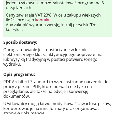
Jeden użytkownik, może zainstalować program na 3
urządzeniach.
Ceny zawierają VAT 23%. W celu zakupu większych
ilości, proszę o
kontakt
.
Aby zakupić wybraną wersję, kliknij przycisk "Do
koszyka".
Sposób dostawy:
Oprogramowanie jest dostarczane w formie
elektronicznego klucza aktywacyjnego poprzez e-mail
lub wysyłką tradycyjną w postaci potwierdzonego
wydruku.
Opis programu:
PDF Architect Standard to wszechstronne narzędzie do
pracy z plikami PDF, które pozwala nie tylko na
przeglądanie, ale także na edycję i konwersję
dokumentów.
Użytkownicy mogą łatwo modyfikować zawartość plików,
konwertować je na inne formaty oraz organizować
strony w dokumencie.