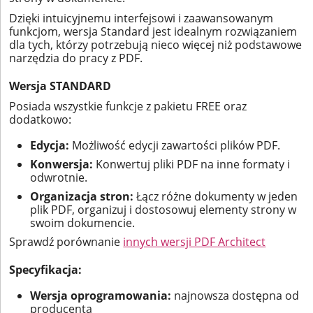
Dzięki intuicyjnemu interfejsowi i zaawansowanym
funkcjom, wersja Standard jest idealnym rozwiązaniem
dla tych, którzy potrzebują nieco więcej niż podstawowe
narzędzia do pracy z PDF.
Wersja STANDARD
Posiada wszystkie funkcje z pakietu FREE oraz
dodatkowo:
Edycja:
Możliwość edycji zawartości plików PDF.
Konwersja:
Konwertuj pliki PDF na inne formaty i
odwrotnie.
Organizacja stron:
Łącz różne dokumenty w jeden
plik PDF, organizuj i dostosowuj elementy strony w
swoim dokumencie.
Sprawdź porównanie
innych wersji PDF Architect
Specyfikacja:
Wersja oprogramowania:
najnowsza dostępna od
producenta