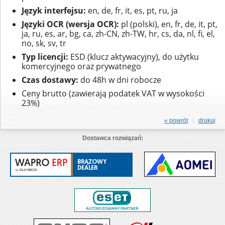
Język interfejsu:
en, de, fr, it, es, pt, ru, ja
Języki OCR (wersja OCR):
pl (polski), en, fr, de, it, pt,
ja, ru, es, ar, bg, ca, zh-CN, zh-TW, hr, cs, da, nl, fi, el,
no, sk, sv, tr
Typ licencji:
ESD (klucz aktywacyjny), do użytku
komercyjnego oraz prywatnego
Czas dostawy:
do 48h w dni robocze
Ceny brutto (zawierają podatek VAT w wysokości
23%)
« powrót
drukuj
Dostawca rozwiązań: