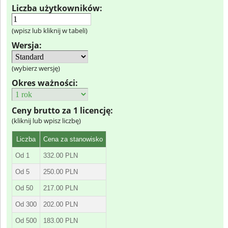
Liczba użytkowników:
(wpisz lub kliknij w tabeli)
Wersja:
(wybierz wersję)
Okres ważności:
Ceny brutto za 1 licencję:
(kliknij lub wpisz liczbę)
Liczba
Cena za stanowisko
Od 1
332.00 PLN
Od 5
250.00 PLN
Od 50
217.00 PLN
Od 300
202.00 PLN
Od 500
183.00 PLN