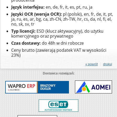
producenta
Język interfejsu:
en, de, fr, it, es, pt, ru, ja
Języki OCR (wersja OCR):
pl (polski), en, fr, de, it, pt,
ja, ru, es, ar, bg, ca, zh-CN, zh-TW, hr, cs, da, nl, fi, el,
no, sk, sv, tr
Typ licencji:
ESD (klucz aktywacyjny), do użytku
komercyjnego oraz prywatnego
Czas dostawy:
do 48h w dni robocze
Ceny brutto (zawierają podatek VAT w wysokości
23%)
« powrót
drukuj
Dostawca rozwiązań: