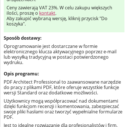
Ceny zawierają VAT 23%. W celu zakupu większych
ilości, proszę o
kontakt
.
Aby zakupić wybraną wersję, kliknij przycisk "Do
koszyka".
Sposób dostawy:
Oprogramowanie jest dostarczane w formie
elektronicznego klucza aktywacyjnego poprzez e-mail
lub wysyłką tradycyjną w postaci potwierdzonego
wydruku.
Opis programu:
PDF Architect Professional to zaawansowane narzędzie
do pracy z plikami PDF, które oferuje wszystkie funkcje
wersji Standard oraz dodatkowe możliwości.
Użytkownicy mogą współpracować nad dokumentami
dzięki funkcjom recenzji i komentowania, zabezpieczać
swoje pliki hasłami oraz tworzyć wypełnialne formularze
PDF.
Jest to idealne rozwiązanie dla profesjonalistów i firm,