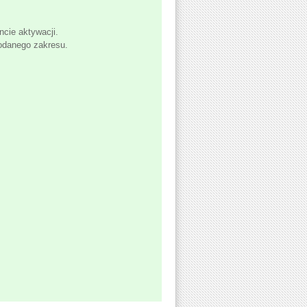
cie aktywacji.
odanego zakresu.