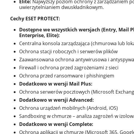
Elite:
Najwyższy poziom ochrony z zarządzaniem po
uwierzytelnianiem dwuskładnikowym.
Cechy ESET PROTECT:
Dostępne we wszystkich wersjach (Entry, Mail P
Enterprise, Elite):
Centralna konsola zarządzająca (chmurowa lub lok
Ochrona stacji roboczych i serwerów plików
Zaawansowana ochrona antywirusowa i antyspywa
Firewall i ochrona przed zagrożeniami z sieci
Ochrona przed ransomware i phishingiem
Dodatkowo w wersji Mail Plus:
Ochrona serwerów pocztowych (Microsoft Exchang
Dodatkowo w wersji Advanced:
Ochrona urządzeń mobilnych (Android, iOS)
Sandboxing w chmurze – analiza zagrożeń w izol
Dodatkowo w wersji Complete:
Ochrona aplikacji w chmurze (Microsoft 365, Goog