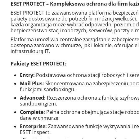
ESET PROTECT – Kompleksowa ochrona dla firm każd
ESET PROTECT to zaawansowana platforma bezpieczeńs
pakiety dostosowane do potrzeb firm różnej wielkości.
każda organizacja może wybrać odpowiedni poziom oc
bezpieczeństwo stacji roboczych, serwerów, poczty e-
Platforma umożliwia centralne zarządzanie zabezpiecz
dostępną zarówno w chmurze, jak i lokalnie, oferując e
infrastrukturą IT.
Pakiety ESET PROTECT:
Entry:
Podstawowa ochrona stacji roboczych i ser
Mail Plus:
Skoncentrowana na zabezpieczeniu pocz
funkcjami sandboxingu.
Advanced:
Rozszerzona ochrona z funkcją szyfro
sandboxingiem.
Complete:
Pełna ochrona obejmująca stacje robocz
dane w chmurze.
Enterprise:
Zaawansowane funkcje wykrywania i re
ESET Inspect.