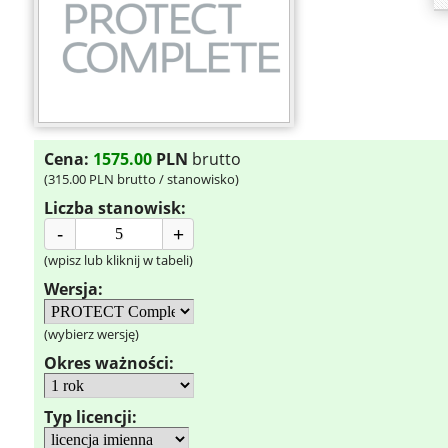
Cena:
1575.00
PLN
brutto
(
315.00
PLN brutto / stanowisko)
Liczba stanowisk:
-
+
(wpisz lub kliknij w tabeli)
Wersja:
(wybierz wersję)
Okres ważności:
Typ licencji: