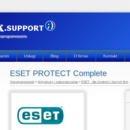
k
e oprogramowanie.
lamin
Usługi
Blog
O firmie
Kontakt
ESET PROTECT Complete
Oprogramowanie
»
Antywirusy i zabezpieczenia
»
ESET - dla średnich i dużych firm