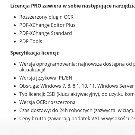
Licencja PRO zawiera w sobie następujące narzędzi
Rozszerzony plugin OCR
PDF-XChange Editor Plus
PDF-XChange Standard
PDF-Tools
Specyfikacja licencji:
Wersja oprogramowania: najnowsza dostępna od 
aktualizacji!
Wersja językowa: PL/EN
Obsługa: Windows 7, 8, 8.1, 10, 11, Windows Server
Typ licencji: ESD (klucz aktywacyjny), do użytku k
Wersja OCR: rozszerzona
Czas dostawy: do 24h roboczych (zazwyczaj w ciągu
Ceny brutto (zawierają podatek VAT w wysokości 2