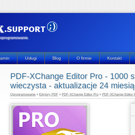
k
e oprogramowanie.
lamin
Usługi
Blog
O firmie
Kontakt
PDF-XChange Editor Pro - 1000 st
wieczysta - aktualizacje 24 miesi
Oprogramowanie
»
Edytory PDF
»
PDF-XChange Editor Pro
»
PDF-XChange Editor P