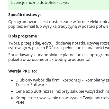
Licencje można dowolnie łączyć.
Sposób dostawy:
Oprogramowanie jest dostarczane w formie elektronic
poprzez e-mail lub wysyłką tradycyjną w postaci potw
Opis programu:
Twórz, przeglądaj, edytuj, dodawaj notatki, używaj roz
cyfrowego w plikach PDF oraz pełnej funkcjonalności we
Sprzedawany klucz odblokuje płatne funkcje oprogra
pakietu oraz usunie znak wodny producenta!
Wersja PRO to:
Ulubiony wybór dla firm i korporacji - kompletny ze
Tracker Software
Cena aż o 20% niższa, niż przy zakupie wszystkich na
Kompletne rozwiązanie na wszystkie Twoje potrze
PDF!