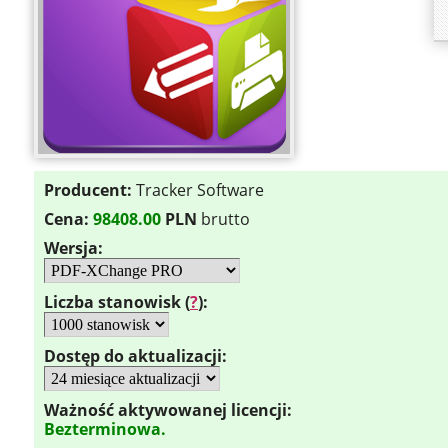
Producent:
Tracker Software
Cena:
98408.00
PLN
brutto
Wersja:
Liczba stanowisk (
?
):
Dostęp do aktualizacji:
Ważność aktywowanej licencji:
Bezterminowa.