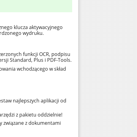
znego klucza aktywacyjnego
ierdzonego wydruku.
szerzonych funkcji OCR, podpisu
rsji Standard, Plus i PDF-Tools.
mowania wchodzącego w skład
staw najlepszych aplikacji od
rzędzi z pakietu oddzielnie!
by związane z dokumentami