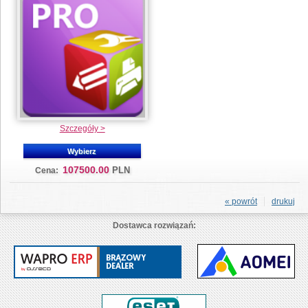
Szczegóły >
Wybierz
107500.00
PLN
Cena:
« powrót
drukuj
Dostawca rozwiązań: